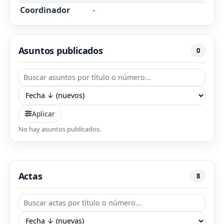
Coordinador
-
Asuntos publicados
0
Aplicar
No hay asuntos publicados.
Actas
8